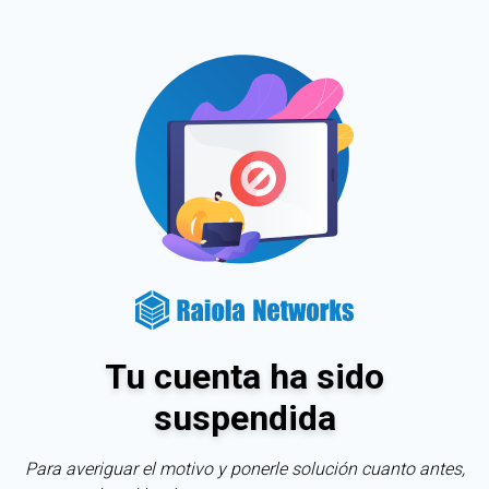
Tu cuenta ha sido
suspendida
Para averiguar el motivo y ponerle solución cuanto antes,