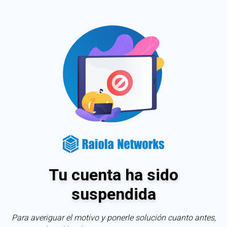
Tu cuenta ha sido
suspendida
Para averiguar el motivo y ponerle solución cuanto antes,